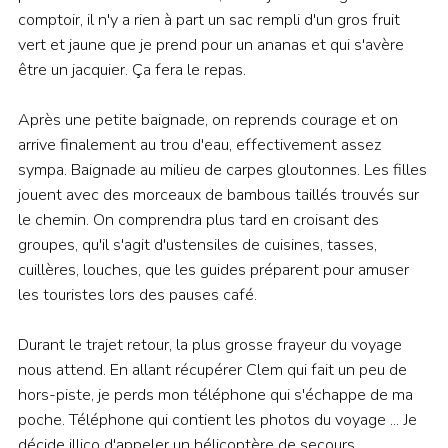
comptoir, il n'y a rien à part un sac rempli d'un gros fruit
vert et jaune que je prend pour un ananas et qui s'avère
être un jacquier. Ça fera le repas.
Après une petite baignade, on reprends courage et on
arrive finalement au trou d'eau, effectivement assez
sympa. Baignade au milieu de carpes gloutonnes. Les filles
jouent avec des morceaux de bambous taillés trouvés sur
le chemin. On comprendra plus tard en croisant des
groupes, qu'il s'agit d'ustensiles de cuisines, tasses,
cuillères, louches, que les guides préparent pour amuser
les touristes lors des pauses café.
Durant le trajet retour, la plus grosse frayeur du voyage
nous attend. En allant récupérer Clem qui fait un peu de
hors-piste, je perds mon téléphone qui s'échappe de ma
poche. Téléphone qui contient les photos du voyage ... Je
décide illico d'appeler un hélicoptère de secours.