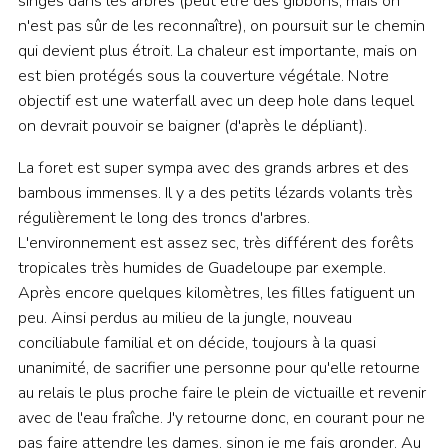
singes dans les arbres (peut être des gibbons, mais on
n'est pas sûr de les reconnaître), on poursuit sur le chemin
qui devient plus étroit. La chaleur est importante, mais on
est bien protégés sous la couverture végétale. Notre
objectif est une waterfall avec un deep hole dans lequel
on devrait pouvoir se baigner (d'après le dépliant).
La foret est super sympa avec des grands arbres et des
bambous immenses. Il y a des petits lézards volants très
régulièrement le long des troncs d'arbres.
L'environnement est assez sec, très différent des forêts
tropicales très humides de Guadeloupe par exemple.
Après encore quelques kilomètres, les filles fatiguent un
peu. Ainsi perdus au milieu de la jungle, nouveau
conciliabule familial et on décide, toujours à la quasi
unanimité, de sacrifier une personne pour qu'elle retourne
au relais le plus proche faire le plein de victuaille et revenir
avec de l'eau fraîche. J'y retourne donc, en courant pour ne
pas faire attendre les dames, sinon je me fais gronder. Au